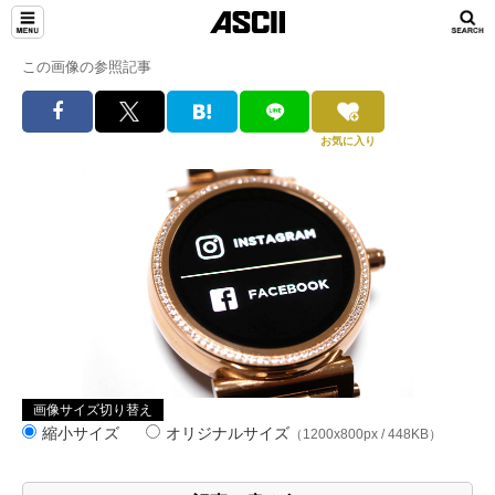
この画像の参照記事
お気に入り
画像サイズ切り替え
縮小サイズ
オリジナルサイズ
（1200x800px / 448KB）