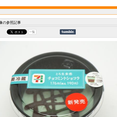
像の参照記事
一覧