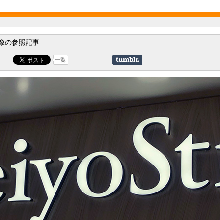
像の参照記事
一覧