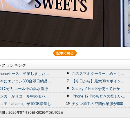
セスランキング
Phoneケース、卒業しました...
6
このスマホクーラー、めっち...
本にエアコン300台即日納品...
7
【今日から】最大30％ポイン...
OTOがリコール中の温水洗浄...
8
Galaxy Z Fold8を使ってわか...
ンカーがリコール中のモバ...
9
iPhone 17 Proもどきの怪しい...
コモ「ahamo」が10GB増量し...
10
チタン加工の空調作業服が800...
期間：
2026年07月30日~2026年08月05日