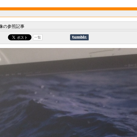
像の参照記事
一覧