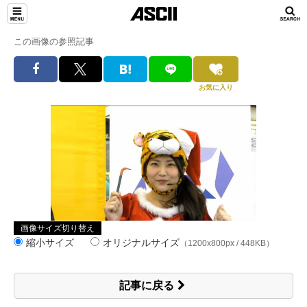
この画像の参照記事
お気に入り
画像サイズ切り替え
縮小サイズ
オリジナルサイズ
（1200x800px / 448KB）
記事に戻る