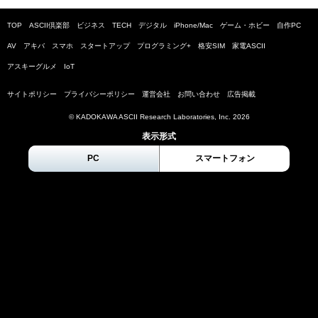
TOP
ASCII倶楽部
ビジネス
TECH
デジタル
iPhone/Mac
ゲーム・ホビー
自作PC
AV
アキバ
スマホ
スタートアップ
プログラミング+
格安SIM
家電ASCII
アスキーグルメ
IoT
サイトポリシー
プライバシーポリシー
運営会社
お問い合わせ
広告掲載
© KADOKAWA ASCII Research Laboratories, Inc.
2026
表示形式
PC
スマートフォン