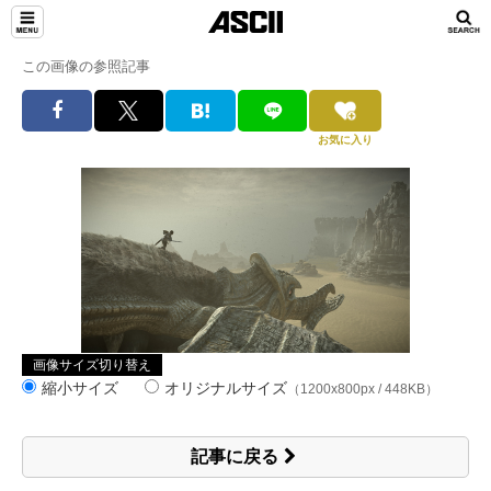
この画像の参照記事
お気に入り
画像サイズ切り替え
縮小サイズ
オリジナルサイズ
（1200x800px / 448KB）
記事に戻る