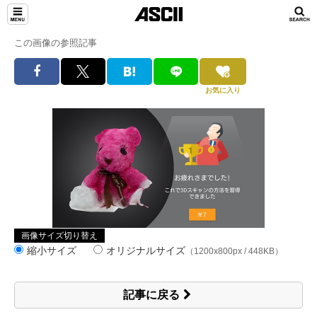
この画像の参照記事
お気に入り
画像サイズ切り替え
縮小サイズ
オリジナルサイズ
（1200x800px / 448KB）
記事に戻る