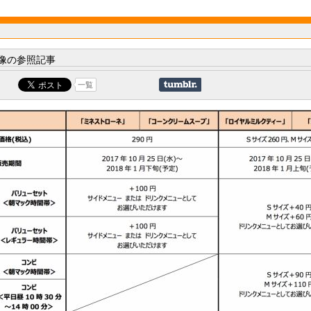
像の参照記事
一覧