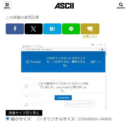
この画像の参照記事
お気に入り
画像サイズ切り替え
縮小サイズ
オリジナルサイズ
（1200x800px / 448KB）