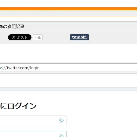
像の参照記事
一覧