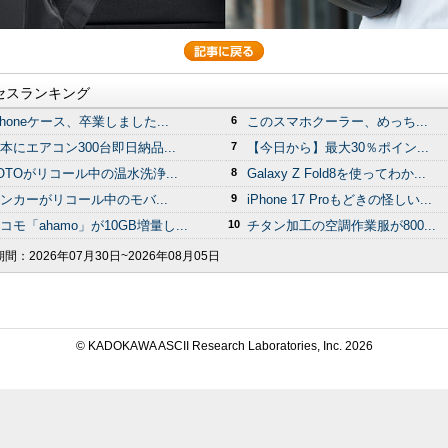
セスランキング
Phoneケース、卒業しました...
6
このスマホクーラー、めっち...
本にエアコン300台即日納品...
7
【今日から】最大30％ポイン...
OTOがリコール中の温水洗浄...
8
Galaxy Z Fold8を使ってわか...
ンカーがリコール中のモバ...
9
iPhone 17 Proもどきの怪しい...
コモ「ahamo」が10GB増量し...
10
チタン加工の空調作業服が800...
期間：
2026年07月30日~2026年08月05日
© KADOKAWA ASCII Research Laboratories, Inc.
2026