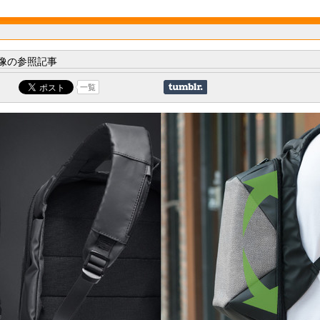
像の参照記事
一覧