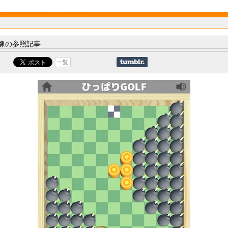
像の参照記事
一覧