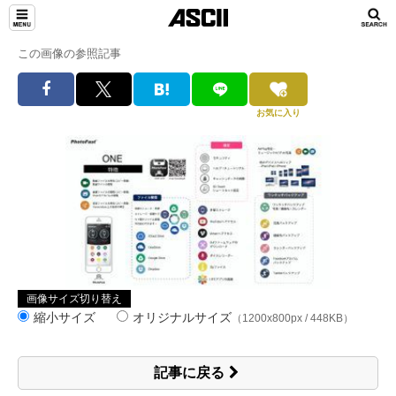
この画像の参照記事
お気に入り
画像サイズ切り替え
縮小サイズ
オリジナルサイズ
（1200x800px / 448KB）
記事に戻る