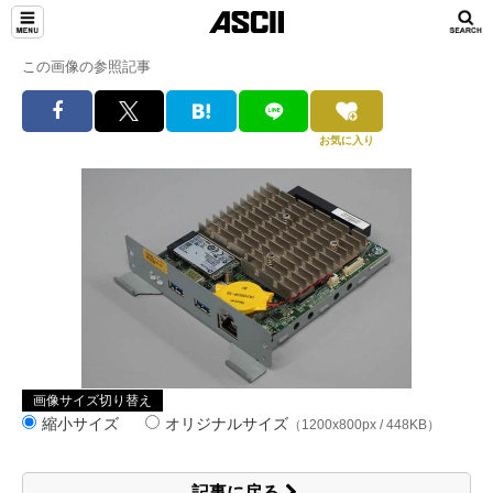
この画像の参照記事
お気に入り
画像サイズ切り替え
縮小サイズ
オリジナルサイズ
（1200x800px / 448KB）
記事に戻る