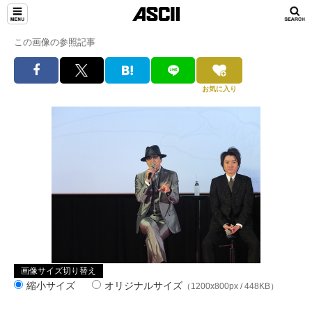
この画像の参照記事
お気に入り
画像サイズ切り替え
縮小サイズ
オリジナルサイズ
（1200x800px / 448KB）