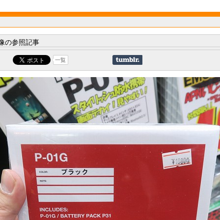
像の参照記事
一覧