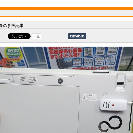
像の参照記事
一覧