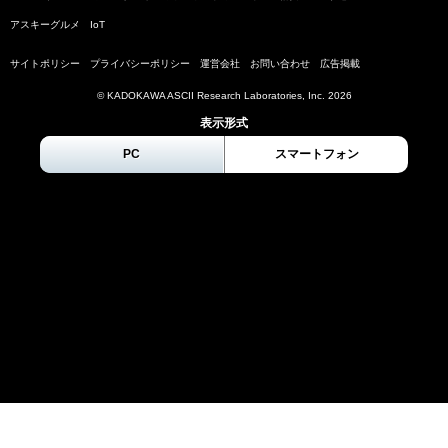
アスキーグルメ
IoT
サイトポリシー
プライバシーポリシー
運営会社
お問い合わせ
広告掲載
© KADOKAWA ASCII Research Laboratories, Inc.
2026
表示形式
PC
スマートフォン