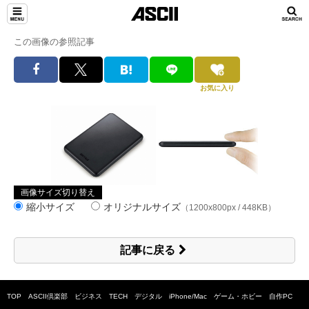
この画像の参照記事
お気に入り
画像サイズ切り替え
縮小サイズ
オリジナルサイズ
（1200x800px / 448KB）
記事に戻る
TOP
ASCII倶楽部
ビジネス
TECH
デジタル
iPhone/Mac
ゲーム・ホビー
自作PC