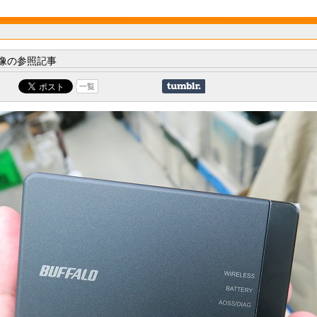
像の参照記事
一覧