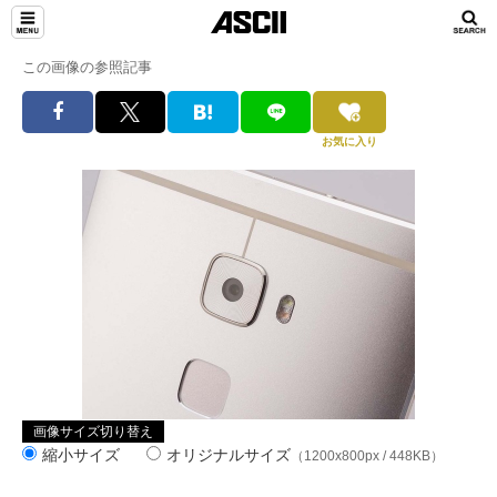
この画像の参照記事
お気に入り
画像サイズ切り替え
縮小サイズ
オリジナルサイズ
（1200x800px / 448KB）