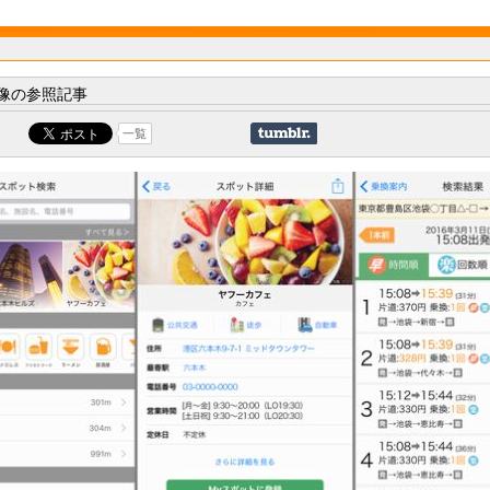
像の参照記事
一覧