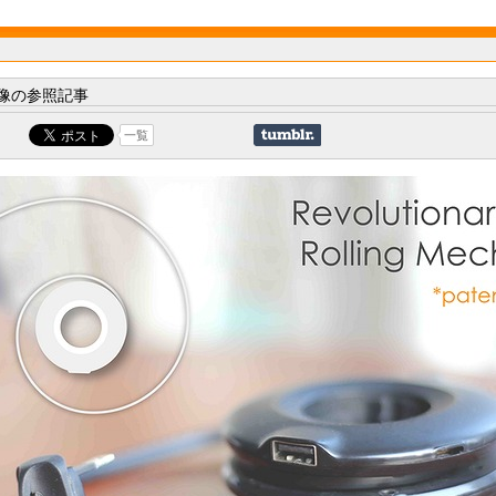
像の参照記事
一覧