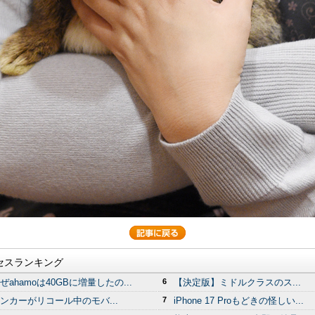
セスランキング
ぜahamoは40GBに増量したの...
6
【決定版】ミドルクラスのス...
ンカーがリコール中のモバ...
7
iPhone 17 Proもどきの怪しい...