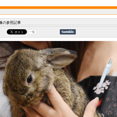
像の参照記事
一覧