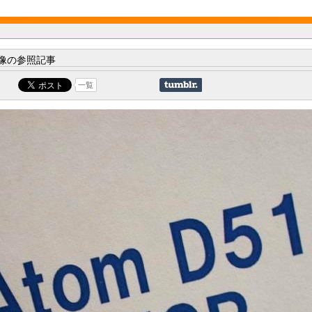
像の参照記事
一覧