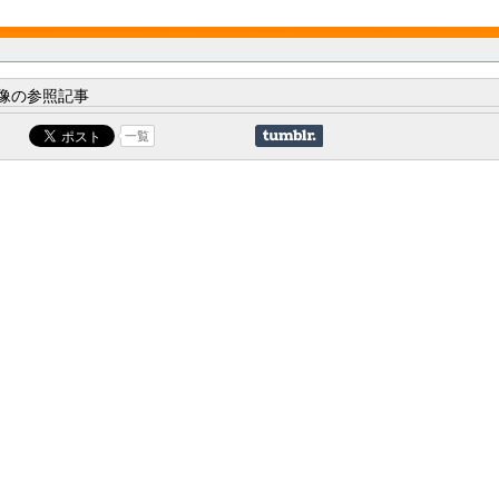
像の参照記事
一覧