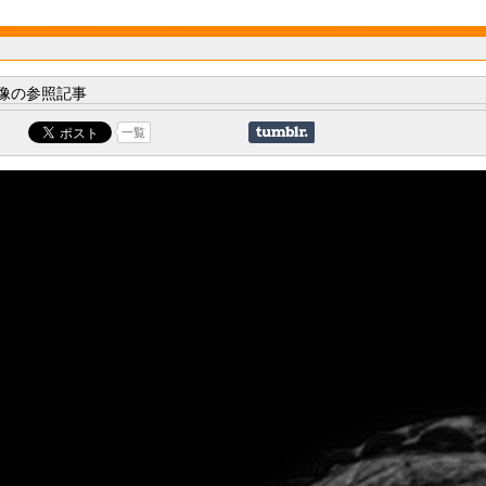
像の参照記事
一覧