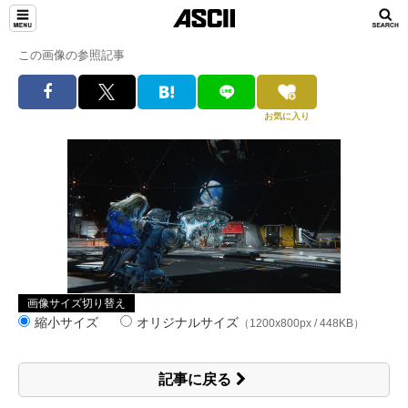
この画像の参照記事
お気に入り
画像サイズ切り替え
縮小サイズ
オリジナルサイズ
（1200x800px / 448KB）
記事に戻る