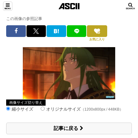
この画像の参照記事
お気に入り
画像サイズ切り替え
縮小サイズ
オリジナルサイズ
（1200x800px / 448KB）
記事に戻る