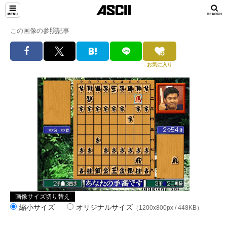
この画像の参照記事
お気に入り
画像サイズ切り替え
縮小サイズ
オリジナルサイズ
（1200x800px / 448KB）