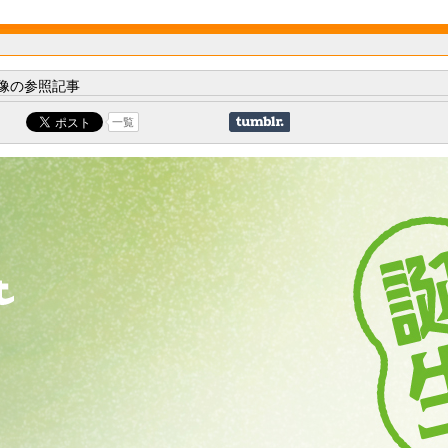
像の参照記事
一覧