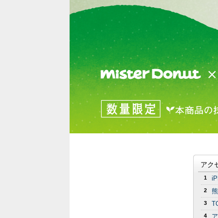
アク
1
i
2
熊
3
T
4
ア