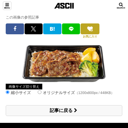
この画像の参照記事
お気に入り
画像サイズ切り替え
縮小サイズ
オリジナルサイズ
（1200x800px / 448KB）
記事に戻る