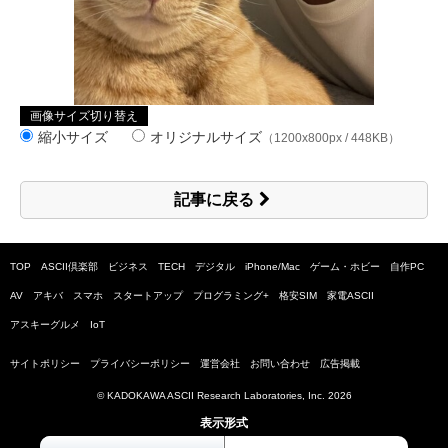
画像サイズ切り替え
縮小サイズ
オリジナルサイズ
（1200x800px / 448KB）
記事に戻る
TOP
ASCII倶楽部
ビジネス
TECH
デジタル
iPhone/Mac
ゲーム・ホビー
自作PC
AV
アキバ
スマホ
スタートアップ
プログラミング+
格安SIM
家電ASCII
アスキーグルメ
IoT
サイトポリシー
プライバシーポリシー
運営会社
お問い合わせ
広告掲載
© KADOKAWA ASCII Research Laboratories, Inc.
2026
表示形式