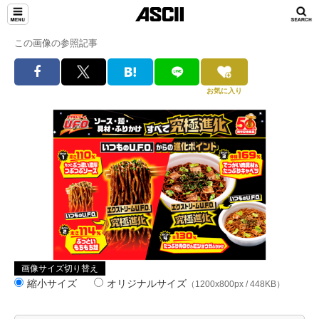
この画像の参照記事
お気に入り
画像サイズ切り替え
縮小サイズ
オリジナルサイズ
（1200x800px / 448KB）