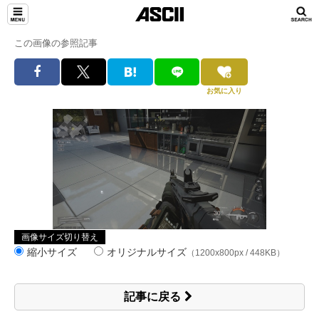
この画像の参照記事
お気に入り
画像サイズ切り替え
縮小サイズ
オリジナルサイズ
（1200x800px / 448KB）
記事に戻る