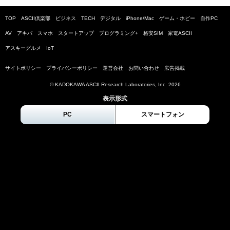
TOP
ASCII倶楽部
ビジネス
TECH
デジタル
iPhone/Mac
ゲーム・ホビー
自作PC
AV
アキバ
スマホ
スタートアップ
プログラミング+
格安SIM
家電ASCII
アスキーグルメ
IoT
サイトポリシー
プライバシーポリシー
運営会社
お問い合わせ
広告掲載
© KADOKAWA ASCII Research Laboratories, Inc.
2026
表示形式
PC
スマートフォン