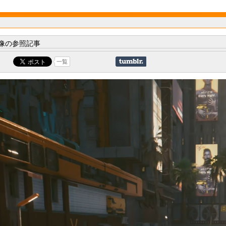
像の参照記事
一覧