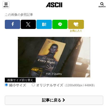
この画像の参照記事
お気に入り
画像サイズ切り替え
縮小サイズ
オリジナルサイズ
（1200x800px / 448KB）
記事に戻る