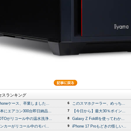
セスランキング
Phoneケース、卒業しました...
6
このスマホクーラー、めっち...
本にエアコン300台即日納品...
7
【今日から】最大30％ポイン...
OTOがリコール中の温水洗浄...
8
Galaxy Z Fold8を使ってわか...
ンカーがリコール中のモバ...
9
iPhone 17 Proもどきの怪しい...