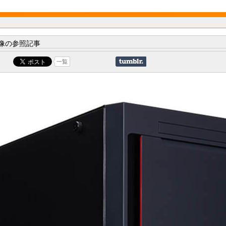
像の参照記事
一覧