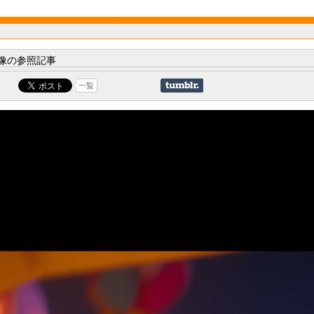
像の参照記事
一覧