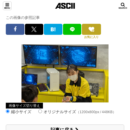
この画像の参照記事
お気に入り
画像サイズ切り替え
縮小サイズ
オリジナルサイズ
（1200x800px / 448KB）
記事に戻る