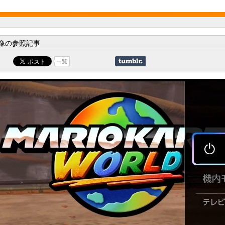
像の参照記事
一覧