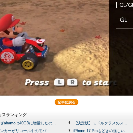
セスランキング
ぜahamoは40GBに増量したの...
6
【決定版】ミドルクラスのス...
ンカーがリコール中のモバ...
7
iPhone 17 Proもどきの怪しい...