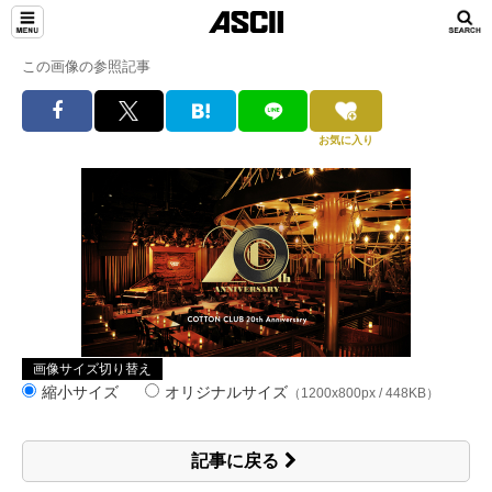
この画像の参照記事
お気に入り
画像サイズ切り替え
縮小サイズ
オリジナルサイズ
（1200x800px / 448KB）
記事に戻る