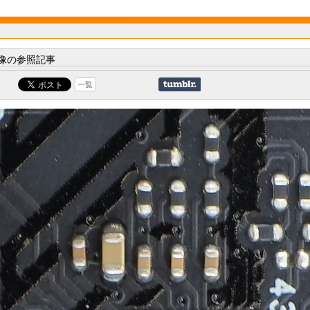
像の参照記事
一覧