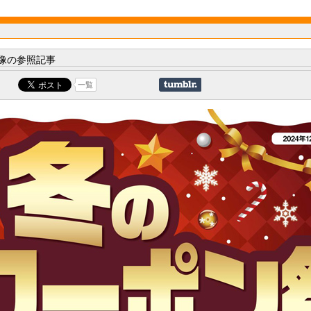
像の参照記事
一覧