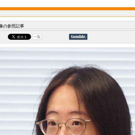
像の参照記事
一覧