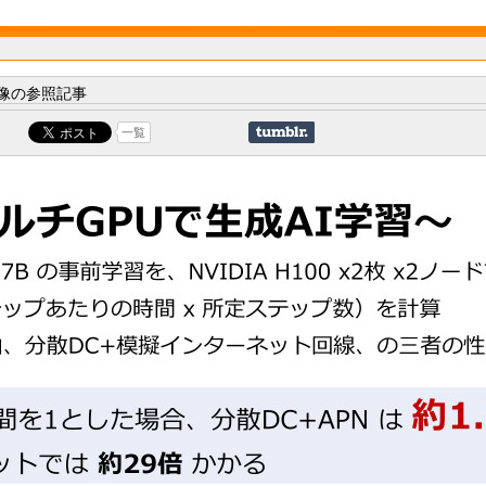
像の参照記事
一覧