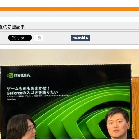
像の参照記事
一覧