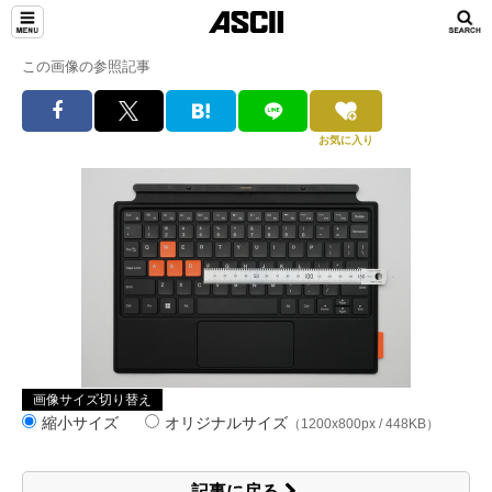
この画像の参照記事
お気に入り
画像サイズ切り替え
縮小サイズ
オリジナルサイズ
（1200x800px / 448KB）
記事に戻る