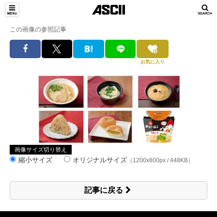
この画像の参照記事
お気に入り
画像サイズ切り替え
縮小サイズ
オリジナルサイズ
（1200x800px / 448KB）
記事に戻る