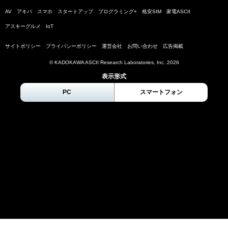
AV
アキバ
スマホ
スタートアップ
プログラミング+
格安SIM
家電ASCII
アスキーグルメ
IoT
サイトポリシー
プライバシーポリシー
運営会社
お問い合わせ
広告掲載
© KADOKAWA ASCII Research Laboratories, Inc.
2026
表示形式
PC
スマートフォン